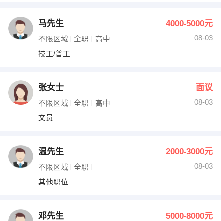
马先生
4000-5000元
08-03
不限区域
全职
高中
技工/普工
张女士
面议
08-03
不限区域
全职
高中
文员
温先生
2000-3000元
08-03
不限区域
全职
其他职位
邓先生
5000-8000元