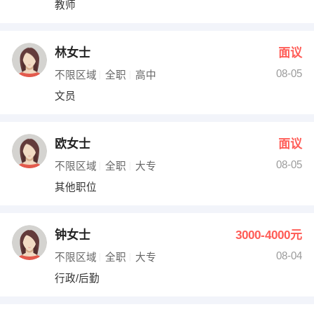
教师
出纳
保险
编辑
法律
林女士
面议
08-05
不限区域
全职
高中
保洁
贸易采购
文员
跟单
理财顾问
欧女士
面议
其他职位
08-05
不限区域
全职
大专
其他职位
钟女士
3000-4000元
08-04
不限区域
全职
大专
行政/后勤