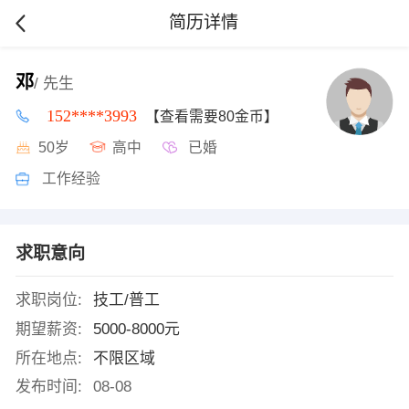
简历详情
邓
/ 先生
152****3993
【查看需要80金币】
50岁
高中
已婚
工作经验
求职意向
求职岗位:
技工/普工
期望薪资:
5000-8000元
所在地点:
不限区域
发布时间:
08-08